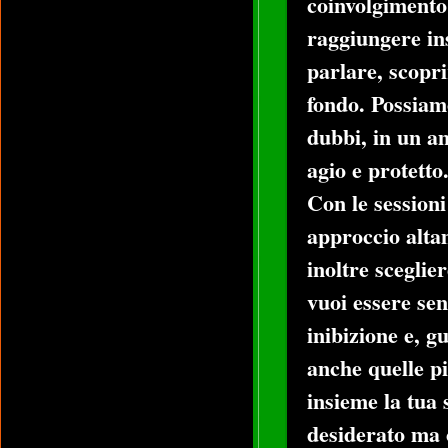
coinvolgimento
raggiungere ins
parlare, scopri
fondo. Possiam
dubbi, in un am
agio e protetto
Con le session
approccio altam
inoltre sceglie
vuoi essere sen
inibizione e, g
anche quelle p
insieme la tua 
desiderato ma 