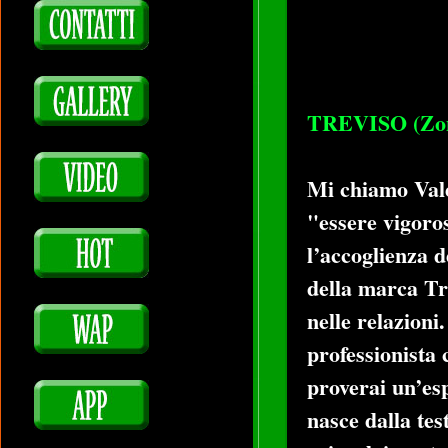
TREVISO (Zon
Mi chiamo Valer
"essere vigoros
l’accoglienza d
della marca Tr
nelle relazioni
professionista
proverai un’esp
nasce dalla tes