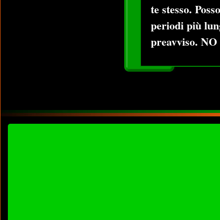
te stesso. Poss
periodi più lun
preavviso. 