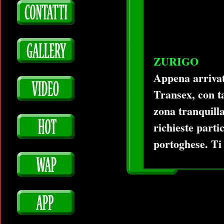
ZURIGO
Appena arrivat
Transex, con ta
zona tranquilla
richieste partic
portoghese. Ti 